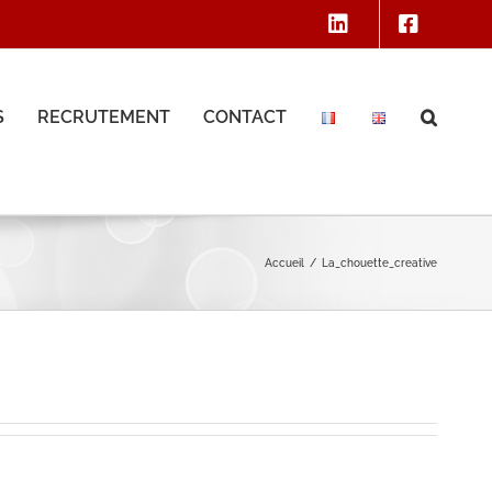
S
RECRUTEMENT
CONTACT
Accueil
La_chouette_creative