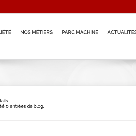
CIÉTÉ
NOS MÉTIERS
PARC MACHINE
ACTUALITE
ails.
éé 0 entrées de blog.