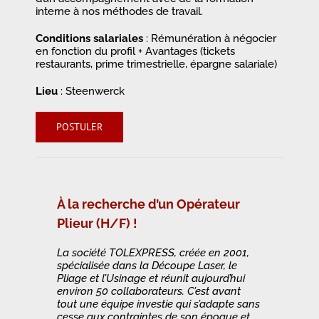
interne à nos méthodes de travail.
Conditions salariales
: Rémunération à négocier
en fonction du profil + Avantages (tickets
restaurants, prime trimestrielle, épargne salariale)
Lieu
: Steenwerck
POSTULER
À la recherche d’un Opérateur
Plieur (H/F) !
La société TOLEXPRESS, créée en 2001,
spécialisée dans la Découpe Laser, le
Pliage et l’Usinage et réunit aujourd’hui
environ 50 collaborateurs. C’est avant
tout une équipe investie qui s’adapte sans
cesse aux contraintes de son époque et