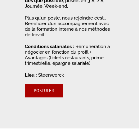
dès que possible
, postes en 3*8, 2*8,
Journée, Week-end.
Plus qu’un poste, nous rejoindre c’est…
Bénéficier d’un accompagnement avec
de la formation interne à nos méthodes
de travail.
Conditions salariales :
Rémunération à
négocier en fonction du profil +
Avantages (tickets restaurants, prime
trimestrielle, épargne salariale)
Lieu :
Steenwerck
POSTULER