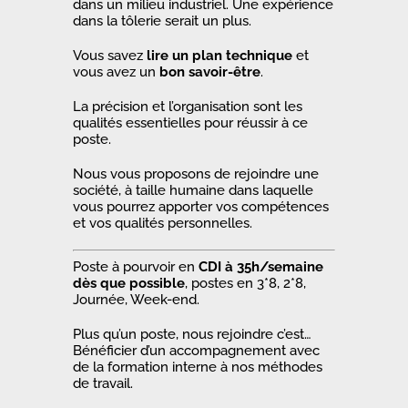
dans un milieu industriel. Une expérience
dans la tôlerie serait un plus.
Vous savez
lire un plan technique
et
vous avez un
bon savoir-être
.
La précision et l’organisation sont les
qualités essentielles pour réussir à ce
poste.
Nous vous proposons de rejoindre une
société, à taille humaine dans laquelle
vous pourrez apporter vos compétences
et vos qualités personnelles.
Poste à pourvoir en
CDI à 35h/semaine
dès que possible
, postes en 3*8, 2*8,
Journée, Week-end.
Plus qu’un poste, nous rejoindre c’est…
Bénéficier d’un accompagnement avec
de la formation interne à nos méthodes
de travail.