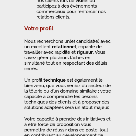
nos clients lors de visites ou
participez à des événements
commerciaux pour renforcer nos
relations clients.
Votre profil
Nous recherchons un(e) candidat(e) avec
un excellent
relationnel
, capable de
travailler avec rapidité et
rigueur
. Vous
savez gérer plusieurs tâches en
simultané tout en respectant des délais
serrés.
Un profil
technique
est également le
bienvenu, que vous veniez du secteur de
la tôlerie ou d’un domaine similaire : votre
capacité à comprendre les besoins
techniques des clients et à proposer des
solutions adaptées sera un atout majeur.
Votre capacité à prendre des initiatives et
à être force de proposition vous
permettra de réussir dans ce poste, tout
en contribuant au développement de