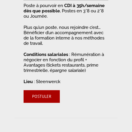
Poste à pourvoir en
CDI à 35h/semaine
dès que possible
, Postes en 3*8 ou 2*8
ou Journée.
Plus qu’un poste, nous rejoindre c’est…
Bénéficier d’un accompagnement avec
de la formation interne à nos méthodes
de travail.
Conditions salariales
: Rémunération à
négocier en fonction du profil +
Avantages (tickets restaurants, prime
trimestrielle, épargne salariale)
Lieu
: Steenwerck
POSTULER