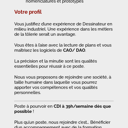
nomenclatures et prototypes
Votre profil
Vous justifiez d’une expérience de Dessinateur en
milieu industriel. Une expérience dans les métiers
de la tôlerie serait un avantage.
Vous êtes à l’aise avec la lecture de plans et vous
maîtrisez les logiciels de
CAO/ DAO
.
La précision et la minutie sont les qualités
essentielles pour réussir à ce poste.
Nous vous proposons de rejoindre une société, à
taille humaine dans laquelle vous pourrez
apporter vos compétences et vos qualités
personnelles.
Poste à pourvoir en
CDI à 39h/semaine dès que
possible
!
Plus qu’un poste, nous rejoindre c’est… Bénéficier
d’un accompagnement avec de la formation