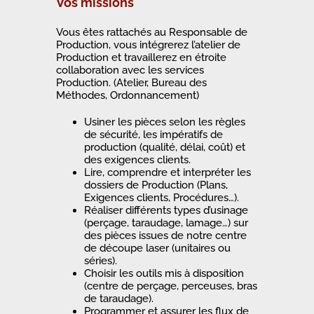
Vos missions
Vous êtes rattachés au Responsable de
Production, vous intégrerez l’atelier de
Production et travaillerez en étroite
collaboration avec les services
Production. (Atelier, Bureau des
Méthodes, Ordonnancement)
Usiner les pièces selon les règles
de sécurité, les impératifs de
production (qualité, délai, coût) et
des exigences clients.
Lire, comprendre et interpréter les
dossiers de Production (Plans,
Exigences clients, Procédures…).
Réaliser différents types d’usinage
(perçage, taraudage, lamage…) sur
des pièces issues de notre centre
de découpe laser (unitaires ou
séries).
Choisir les outils mis à disposition
(centre de perçage, perceuses, bras
de taraudage).
Programmer et assurer les flux de