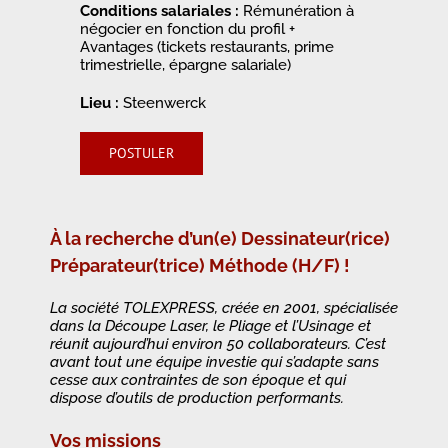
Conditions salariales :
Rémunération à
négocier en fonction du profil +
Avantages (tickets restaurants, prime
trimestrielle, épargne salariale)
Lieu :
Steenwerck
POSTULER
À la recherche d’un(e) Dessinateur(rice)
Préparateur(trice) Méthode (H/F) !
La société TOLEXPRESS, créée en 2001, spécialisée
dans la Découpe Laser, le Pliage et l’Usinage et
réunit aujourd’hui environ 50 collaborateurs. C’est
avant tout une équipe investie qui s’adapte sans
cesse aux contraintes de son époque et qui
dispose d’outils de production performants.
Vos missions