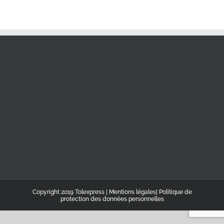
Copyright 2019 Tolexpress |
Mentions légales
|
Politique de
protection des données personnelles