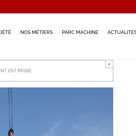
CIÉTÉ
NOS MÉTIERS
PARC MACHINE
ACTUALITE
×
NT EST PASSÉ.