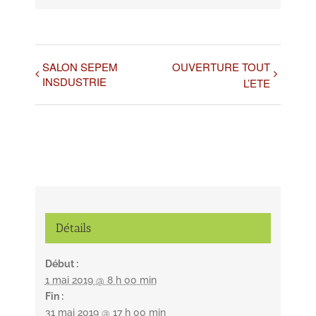
SALON SEPEM
OUVERTURE TOUT
INSDUSTRIE
L’ETE
Détails
Début :
1 mai 2019 @ 8 h 00 min
Fin :
31 mai 2019 @ 17 h 00 min