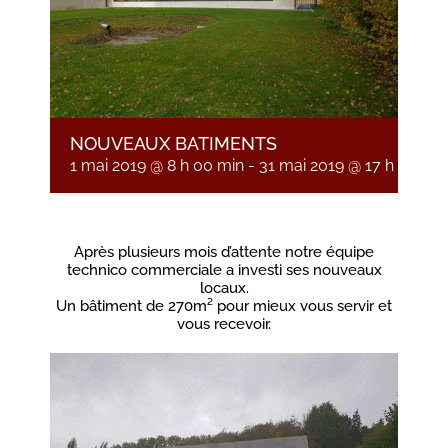
NOUVEAUX BATIMENTS
1 mai 2019 @ 8 h 00 min
-
31 mai 2019 @ 17 h 00 mi
Après plusieurs mois d’attente notre équipe
technico commerciale a investi ses nouveaux
locaux.
Un bâtiment de 270m² pour mieux vous servir et
vous recevoir.