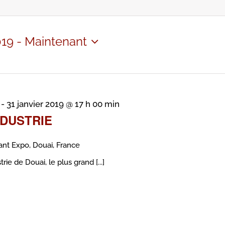
019
 - 
Maintenant
z
-
31 janvier 2019 @ 17 h 00 min
SDUSTRIE
nt Expo, Douai, France
e de Douai, le plus grand [...]