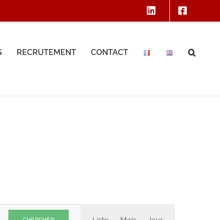
S
RECRUTEMENT
CONTACT
Navigation
CHERCHER