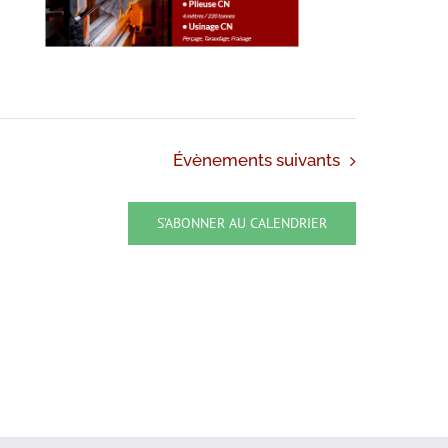
Évènements
suivants
S’ABONNER AU CALENDRIER