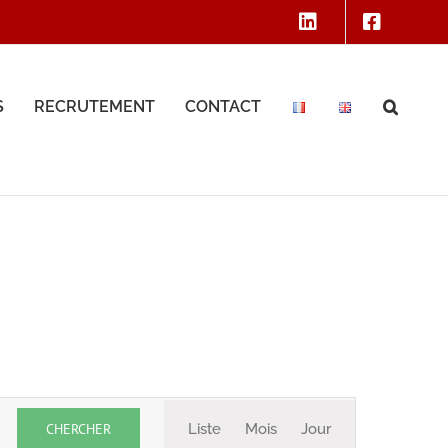
S
RECRUTEMENT
CONTACT
Navigation
CHERCHER
Liste
Mois
Jour
de