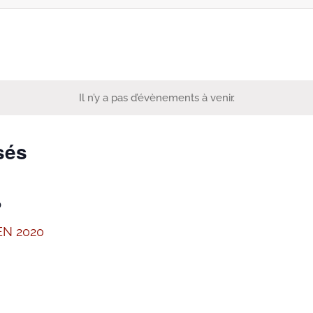
z
Il n’y a pas d’évènements à venir.
sés
0
N 2020